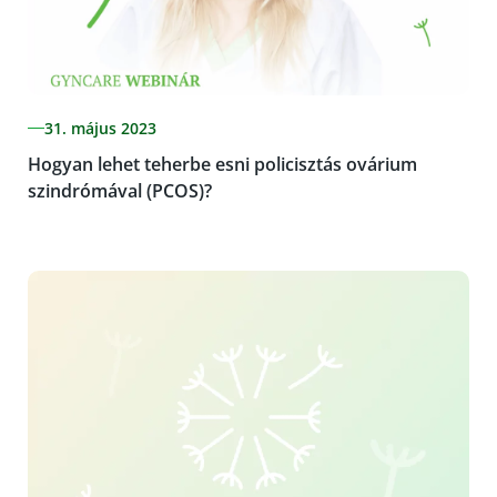
31. május 2023
Hogyan lehet teherbe esni policisztás ovárium
szindrómával (PCOS)?