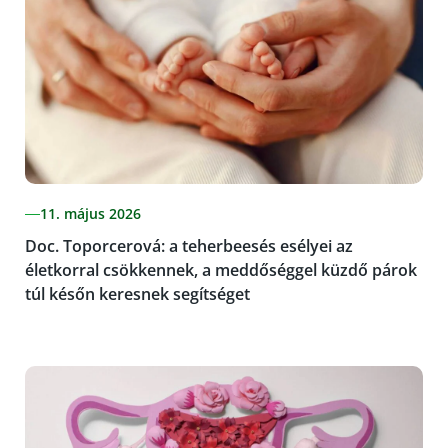
11. május 2026
Doc. Toporcerová: a teherbeesés esélyei az
életkorral csökkennek, a meddőséggel küzdő párok
túl későn keresnek segítséget