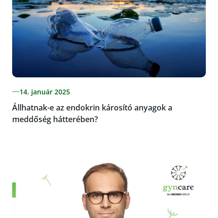
14. január 2025
Állhatnak-e az endokrin károsító anyagok a
meddőség hátterében?