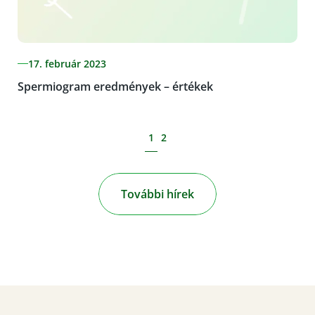
17. február 2023
Spermiogram eredmények – értékek
1
2
További hírek