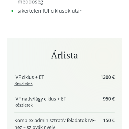
meddőség
sikertelen IUI ciklusok után
Árlista
IVF ciklus + ET
1300 €
Részletek
IVF natív/lágy ciklus + ET
950 €
Részletek
Komplex adminisztratív feladatok IVF-
150 €
hez – szlovák nyelv