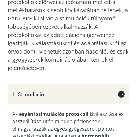
protokollok előnyei az időtartam mellett a
mellékhatások kisebb kockázatában rejlenek, a
GYNCARE klinikán a stimulációk túlnyomó
többségében ezeket alkalmazzák. A
protokollokat az adott páciens igényeihez
igazítják, kiválasztásukról és adaptálásukról az
orvos dönt. Menetük azonban hasonló, és csak
a gyógyszerek kombinációjában térnek el
jelentősebben.
Stimuláció
Az
egyéni stimulációs protokoll
kiválasztása és
összeállítása után minden páciensnek
elmagyarázzák az egyes gyógyszerek pontos
adagolási módját. Általában a
hormonális