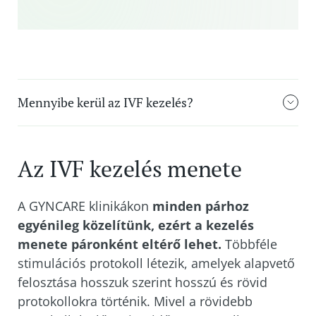
Mennyibe kerül az IVF kezelés?
Az IVF kezelés menete
A GYNCARE klinikákon
minden párhoz
egyénileg közelítünk, ezért a kezelés
menete páronként eltérő lehet.
Többféle
stimulációs protokoll létezik, amelyek alapvető
felosztása hosszuk szerint hosszú és rövid
protokollokra történik. Mivel a rövidebb