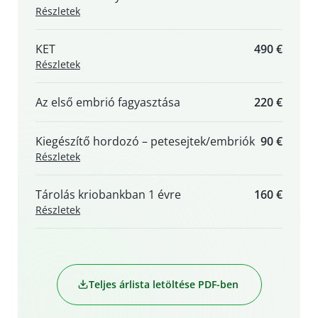
Részletek
KET
490 €
Részletek
Az első embrió fagyasztása
220 €
Kiegészítő hordozó – petesejtek/embriók
90 €
Részletek
Tárolás kriobankban 1 évre
160 €
Részletek
Teljes árlista letöltése PDF-ben