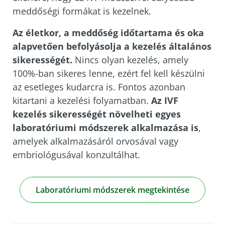
meddőségi formákat is kezelnek.
Az életkor, a meddőség időtartama és oka
alapvetően befolyásolja a kezelés általános
sikerességét.
Nincs olyan kezelés, amely
100%-ban sikeres lenne, ezért fel kell készülni
az esetleges kudarcra is. Fontos azonban
kitartani a kezelési folyamatban.
Az IVF
kezelés sikerességét növelheti
egyes
laboratóriumi módszerek alkalmazása is
,
amelyek alkalmazásáról orvosával vagy
embriológusával konzultálhat.
Laboratóriumi módszerek megtekintése