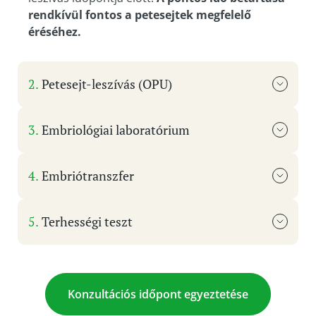
rendkívül fontos a petesejtek megfelelő
éréséhez.
Petesejt-leszívás (OPU)
Embriológiai laboratórium
Embriótranszfer
Terhességi teszt
Konzultációs időpont egyeztetése