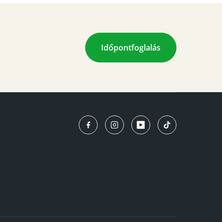
Időpontfoglalás