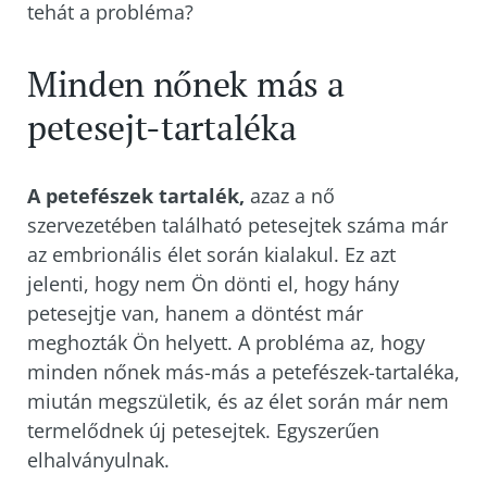
tehát a probléma?
Minden nőnek más a
petesejt-tartaléka
A petefészek tartalék,
azaz a nő
szervezetében található petesejtek száma már
az embrionális élet során kialakul. Ez azt
jelenti, hogy nem Ön dönti el, hogy hány
petesejtje van, hanem a döntést már
meghozták Ön helyett. A probléma az, hogy
minden nőnek más-más a petefészek-tartaléka,
miután megszületik, és az élet során már nem
termelődnek új petesejtek. Egyszerűen
elhalványulnak.