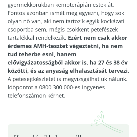
gyermekkorukban kemoterápián estek át.
Fontos azonban ismét megjegyezni, hogy sok
olyan nő van, aki nem tartozik egyik kockázati
csoportba sem, mégis csökkent petefészek
tartalékkal rendelkezik.
Ezért nem csak akkor
érdemes AMH-tesztet végeztetni, ha nem
tud teherbe esni, hanem
elővigyázatosságból akkor is, ha 27 és 38 év
közötti, és az anyaság elhalasztását tervezi.
A petesejtkészletét is megvizsgálhatjuk nálunk.
Időpontot a 0800 300 000-es ingyenes
telefonszámon kérhet
.