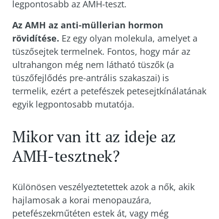
legpontosabb az AMH-teszt.
Az AMH az anti-müllerian hormon
rövidítése.
Ez egy olyan molekula, amelyet a
tüszősejtek termelnek. Fontos, hogy már az
ultrahangon még nem látható tüszők (a
tüszőfejlődés pre-antrális szakaszai) is
termelik, ezért a petefészek petesejtkínálatának
egyik legpontosabb mutatója.
Mikor van itt az ideje az
AMH-tesztnek?
Különösen veszélyeztetettek azok a nők, akik
hajlamosak a korai menopauzára,
petefészekműtéten estek át, vagy még