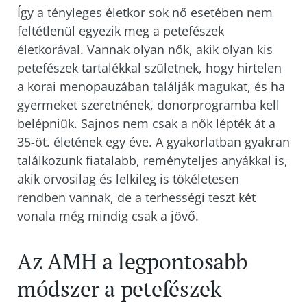
Így a tényleges életkor sok nő esetében nem
feltétlenül egyezik meg a petefészek
életkorával. Vannak olyan nők, akik olyan kis
petefészek tartalékkal születnek, hogy hirtelen
a korai menopauzában találják magukat, és ha
gyermeket szeretnének, donorprogramba kell
belépniük. Sajnos nem csak a nők lépték át a
35-öt. életének egy éve. A gyakorlatban gyakran
találkozunk fiatalabb, reményteljes anyákkal is,
akik orvosilag és lelkileg is tökéletesen
rendben vannak, de a terhességi teszt két
vonala még mindig csak a jövő.
Az AMH a legpontosabb
módszer a petefészek