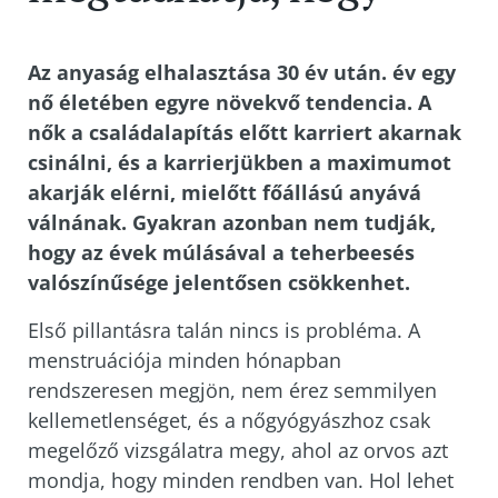
Az anyaság elhalasztása 30 év után. év egy
nő életében egyre növekvő tendencia. A
nők a családalapítás előtt karriert akarnak
csinálni, és a karrierjükben a maximumot
akarják elérni, mielőtt főállású anyává
válnának. Gyakran azonban nem tudják,
hogy az évek múlásával a teherbeesés
valószínűsége jelentősen csökkenhet.
Első pillantásra talán nincs is probléma. A
menstruációja minden hónapban
rendszeresen megjön, nem érez semmilyen
kellemetlenséget, és a nőgyógyászhoz csak
megelőző vizsgálatra megy, ahol az orvos azt
mondja, hogy minden rendben van. Hol lehet