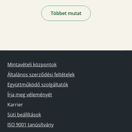
Többet mutat
Mintavételi központok
Általános szerződési feltételek
Együttműködő szolgáltatók
Írja meg véleményét
Karrier
Süti beállítások
ISO 9001 tanúsítvány