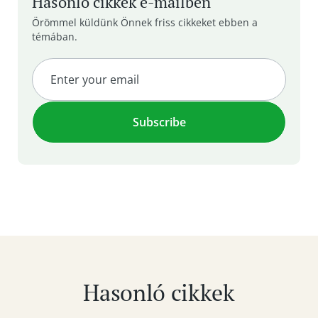
Hasonló cikkek e-mailben
Örömmel küldünk Önnek friss cikkeket ebben a
témában.
Hasonló cikkek