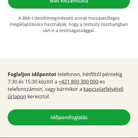
A BMI-t (testtömegindexet) annak hozzávetőleges
megállapítására használják, hogy a testsúly összhangban
van-e a testmagassággal.
Foglaljon időpontot
telefonon, hétfőtől péntekig
7:30 és 15:30 között a
+421 800 300 000
-es
telefonszámon, vagy bármikor a
kapcsolatfelvételi
űrlapon
keresztül.
Időpontfoglalás