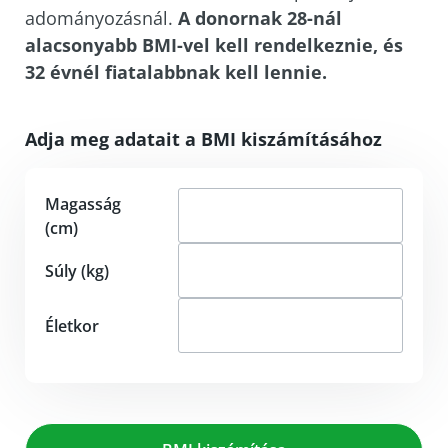
adományozásnál.
A donornak 28-nál
alacsonyabb BMI-vel kell rendelkeznie, és
32 évnél fiatalabbnak kell lennie.
Adja meg adatait a BMI kiszámításához
Magasság
(cm)
Súly (kg)
Életkor