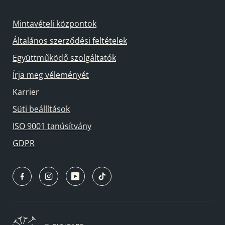
Mintavételi központok
Általános szerződési feltételek
Együttműködő szolgáltatók
Írja meg véleményét
Karrier
Süti beállítások
ISO 9001 tanúsítvány
GDPR