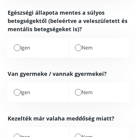
Egészségi állapota mentes a súlyos
betegségektől (beleértve a veleszületett és
mentális betegségeket is)?
Igen
Nem
Van gyermeke / vannak gyermekei?
Igen
Nem
Kezelték már valaha meddőség miatt?