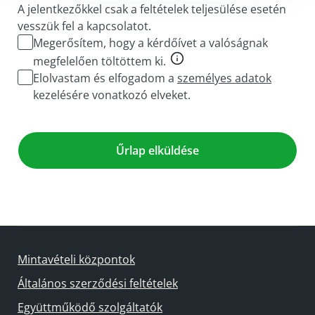
A jelentkezőkkel csak a feltételek teljesülése esetén
vesszük fel a kapcsolatot.
Megerősítem, hogy a kérdőívet a valóságnak
megfelelően töltöttem ki.
Elolvastam és elfogadom a
személyes adatok
kezelésére vonatkozó elveket.
Mintavételi központok
Általános szerződési feltételek
Együttműködő szolgáltatók