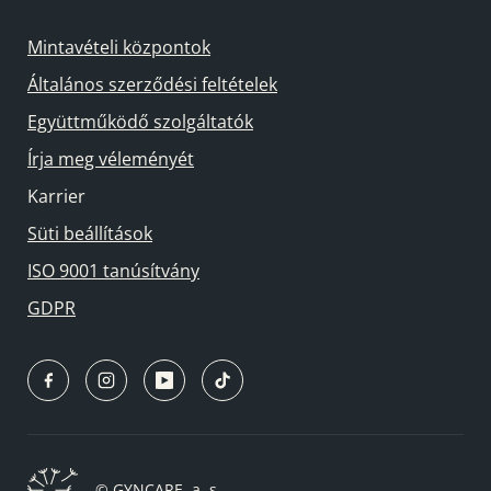
Mintavételi központok
Általános szerződési feltételek
Együttműködő szolgáltatók
Írja meg véleményét
Karrier
Süti beállítások
ISO 9001 tanúsítvány
GDPR
© GYNCARE, a. s.