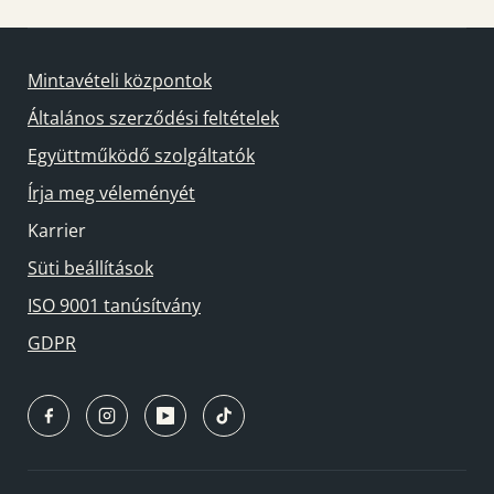
Mintavételi központok
Általános szerződési feltételek
Együttműködő szolgáltatók
Írja meg véleményét
Karrier
Süti beállítások
ISO 9001 tanúsítvány
GDPR