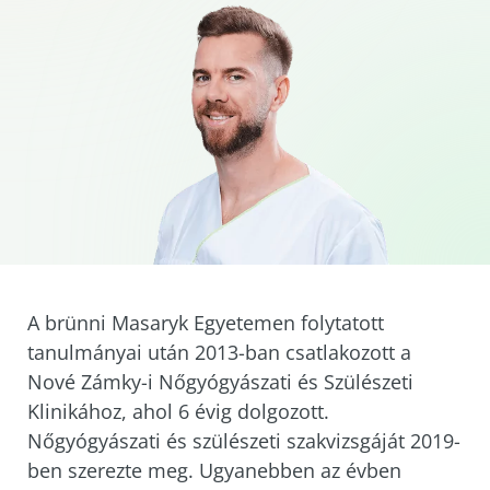
A brünni Masaryk Egyetemen folytatott
tanulmányai után 2013-ban csatlakozott a
Nové Zámky-i Nőgyógyászati és Szülészeti
Klinikához, ahol 6 évig dolgozott.
Nőgyógyászati és szülészeti szakvizsgáját 2019-
ben szerezte meg. Ugyanebben az évben