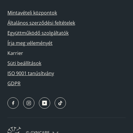
Mintavételi központok
Általános szerződési feltételek
Együttműködő szolgáltatók
Írja meg véleményét
Karrier
Süti beállítások
ISO 9001 tanúsítvány
GDPR
© GYNCARE, a. s.