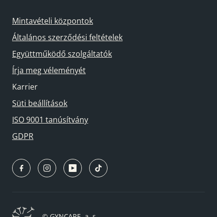
Mintavételi központok
Általános szerződési feltételek
Együttműködő szolgáltatók
Írja meg véleményét
Karrier
Süti beállítások
ISO 9001 tanúsítvány
GDPR
© GYNCARE, a. s.