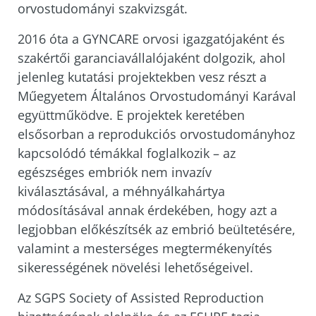
orvostudományi szakvizsgát.
2016 óta a GYNCARE orvosi igazgatójaként és
szakértői garanciavállalójaként dolgozik, ahol
jelenleg kutatási projektekben vesz részt a
Műegyetem Általános Orvostudományi Karával
együttműködve. E projektek keretében
elsősorban a reprodukciós orvostudományhoz
kapcsolódó témákkal foglalkozik – az
egészséges embriók nem invazív
kiválasztásával, a méhnyálkahártya
módosításával annak érdekében, hogy azt a
legjobban előkészítsék az embrió beültetésére,
valamint a mesterséges megtermékenyítés
sikerességének növelési lehetőségeivel.
Az SGPS Society of Assisted Reproduction