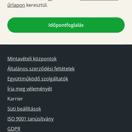
űrlapon
keresztül.
Időpontfoglalás
Mintavételi központok
Általános szerződési feltételek
Együttműködő szolgáltatók
Írja meg véleményét
Karrier
Süti beállítások
ISO 9001 tanúsítvány
GDPR