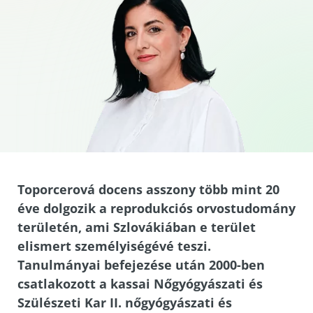
Toporcerová docens asszony több mint 20
éve dolgozik a reprodukciós orvostudomány
területén, ami Szlovákiában e terület
elismert személyiségévé teszi.
Tanulmányai befejezése után 2000-ben
csatlakozott a kassai Nőgyógyászati és
Szülészeti Kar II. nőgyógyászati és