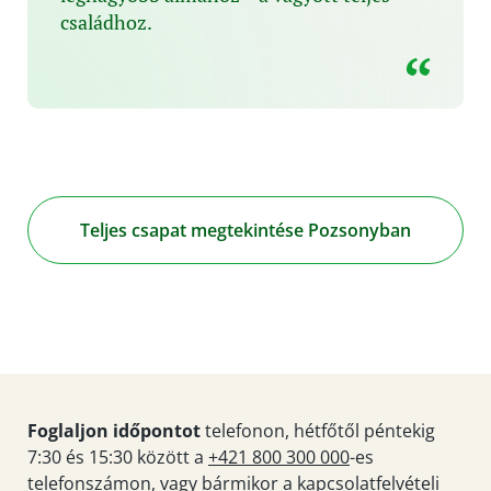
családhoz.
Teljes csapat megtekintése Pozsonyban
Foglaljon időpontot
telefonon, hétfőtől péntekig
7:30 és 15:30 között a
+421 800 300 000
-es
telefonszámon, vagy bármikor a
kapcsolatfelvételi