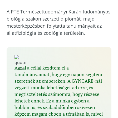
A PTE Természettudományi Karán tudományos
biológia szakon szerzett diplomát, majd
mesterképzésben folytatta tanulmányait az
állatfiziológia és zoológia területén.
Azzal a céllal kezdtem el a
tanulmányaimat, hogy egy napon segíteni
szeretnék az embereken. A GYNCARE-nál
végzett munka lehetőséget ad erre, és
megtiszteltetés számomra, hogy részese
lehetek ennek. Ez a munka egyben a
hobbim is, és szabadidőmben szívesen
képzem magam ebben a témában is, mivel