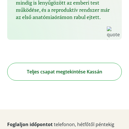
mindig is lenyűgözött az emberi test
működése, és a reproduktív rendszer már
az első anatómiaórámon rabul ejtett.
Teljes csapat megtekintése Kassán
Foglaljon időpontot
telefonon, hétfőtől péntekig