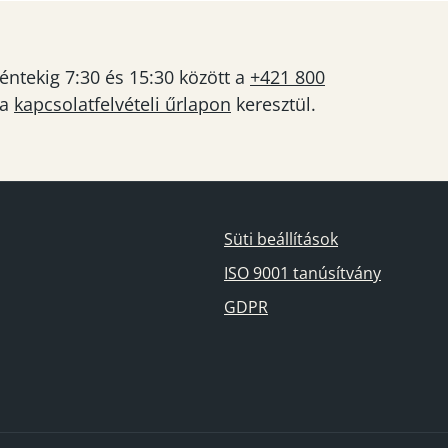
éntekig 7:30 és 15:30 között a
+421 800
 a
kapcsolatfelvételi űrlapon
keresztül.
Süti beállítások
ISO 9001 tanúsítvány
GDPR