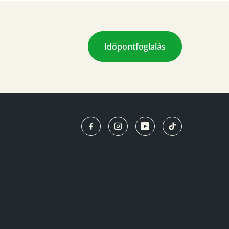
Időpontfoglalás