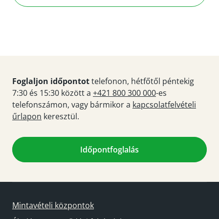
Foglaljon időpontot
telefonon, hétfőtől péntekig
7:30 és 15:30 között a
+421 800 300 000
-es
telefonszámon, vagy bármikor a
kapcsolatfelvételi
űrlapon
keresztül.
Időpontfoglalás
Mintavételi központok