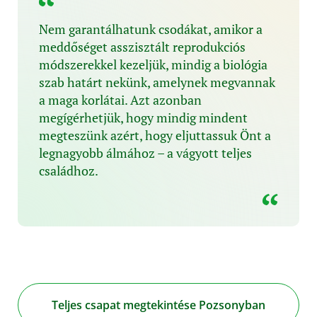
Nem garantálhatunk csodákat, amikor a
meddőséget asszisztált reprodukciós
módszerekkel kezeljük, mindig a biológia
szab határt nekünk, amelynek megvannak
a maga korlátai. Azt azonban
megígérhetjük, hogy mindig mindent
megteszünk azért, hogy eljuttassuk Önt a
legnagyobb álmához – a vágyott teljes
családhoz.
Teljes csapat megtekintése Pozsonyban