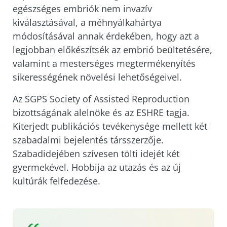
egészséges embriók nem invazív
kiválasztásával, a méhnyálkahártya
módosításával annak érdekében, hogy azt a
legjobban előkészítsék az embrió beültetésére,
valamint a mesterséges megtermékenyítés
sikerességének növelési lehetőségeivel.
Az SGPS Society of Assisted Reproduction
bizottságának alelnöke és az ESHRE tagja.
Kiterjedt publikációs tevékenysége mellett két
szabadalmi bejelentés társszerzője.
Szabadidejében szívesen tölti idejét két
gyermekével. Hobbija az utazás és az új
kultúrák felfedezése.