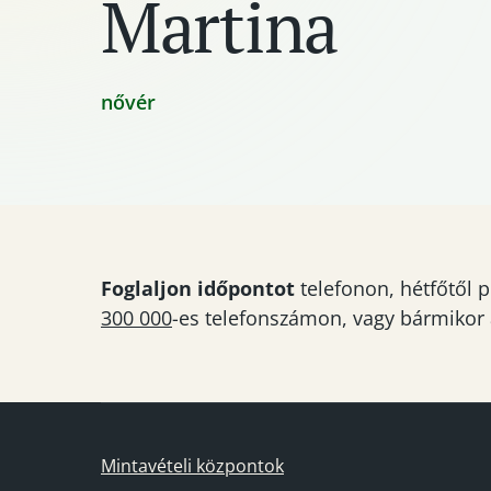
Martina
nővér
Foglaljon időpontot
telefonon, hétfőtől p
300 000
-es telefonszámon, vagy bármikor
Mintavételi központok