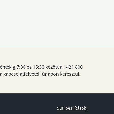
éntekig 7:30 és 15:30 között a
+421 800
 a
kapcsolatfelvételi űrlapon
keresztül.
Süti beállítások