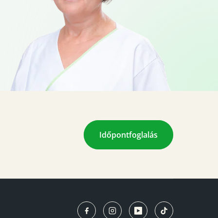
Időpontfoglalás