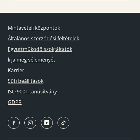
Mintavételi központok
Általános szerződési feltételek
Együttműködő szolgáltatók
Írja meg véleményét
Karrier
Süti beállítások
ISO 9001 tanúsítvány
GDPR