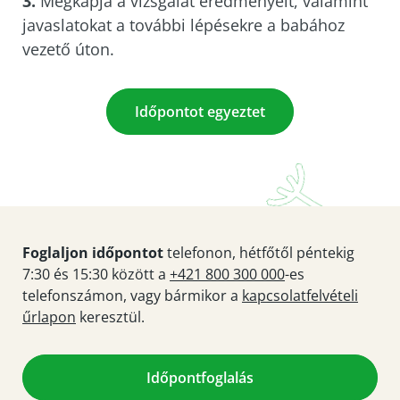
3.
Megkapja a vizsgálat eredményeit, valamint
javaslatokat a további lépésekre a babához
vezető úton.
Időpontot egyeztet
Foglaljon időpontot
telefonon, hétfőtől péntekig
7:30 és 15:30 között a
+421 800 300 000
-es
telefonszámon, vagy bármikor a
kapcsolatfelvételi
űrlapon
keresztül.
Időpontfoglalás