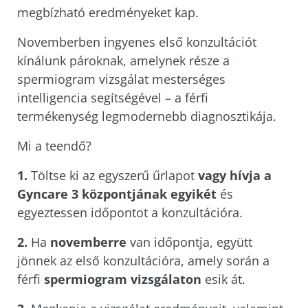
megbízható eredményeket kap.
Novemberben ingyenes első konzultációt
kínálunk pároknak, amelynek része a
spermiogram vizsgálat mesterséges
intelligencia segítségével – a férfi
termékenység legmodernebb diagnosztikája.
Mi a teendő?
1.
Töltse ki az egyszerű űrlapot
vagy hívja a
Gyncare 3 központjának egyikét
és
egyeztessen időpontot a konzultációra.
2.
Ha
novemberre
van időpontja, együtt
jönnek az első konzultációra, amely során a
férfi
spermiogram vizsgálaton
esik át.