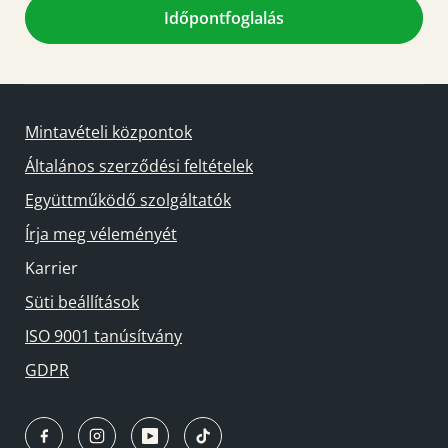
Időpontfoglalás
Mintavételi központok
Általános szerződési feltételek
Együttműködő szolgáltatók
Írja meg véleményét
Karrier
Süti beállítások
ISO 9001 tanúsítvány
GDPR