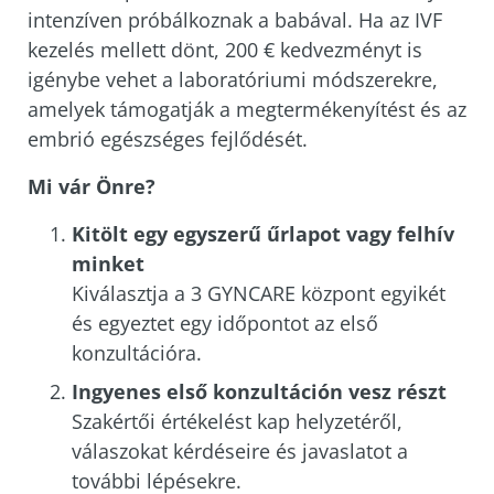
intenzíven próbálkoznak a babával. Ha az IVF
kezelés mellett dönt, 200 € kedvezményt is
igénybe vehet a laboratóriumi módszerekre,
amelyek támogatják a megtermékenyítést és az
embrió egészséges fejlődését.
Mi vár Önre?
Kitölt egy egyszerű űrlapot vagy felhív
minket
Kiválasztja a 3 GYNCARE központ egyikét
és egyeztet egy időpontot az első
konzultációra.
Ingyenes első konzultáción vesz részt
Szakértői értékelést kap helyzetéről,
válaszokat kérdéseire és javaslatot a
további lépésekre.