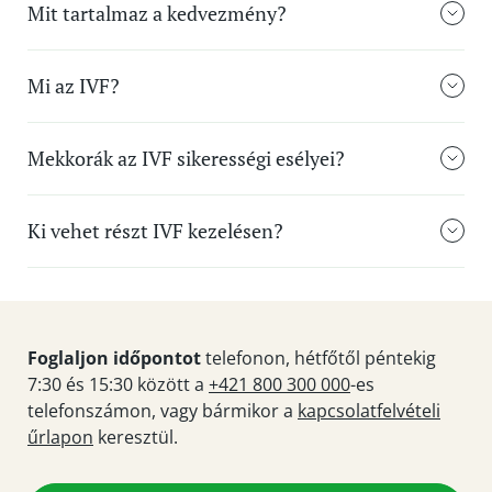
Mit tartalmaz a kedvezmény?
Mi az IVF?
Mekkorák az IVF sikerességi esélyei?
Ki vehet részt IVF kezelésen?
Foglaljon időpontot
telefonon, hétfőtől péntekig
7:30 és 15:30 között a
+421 800 300 000
-es
telefonszámon, vagy bármikor a
kapcsolatfelvételi
űrlapon
keresztül.