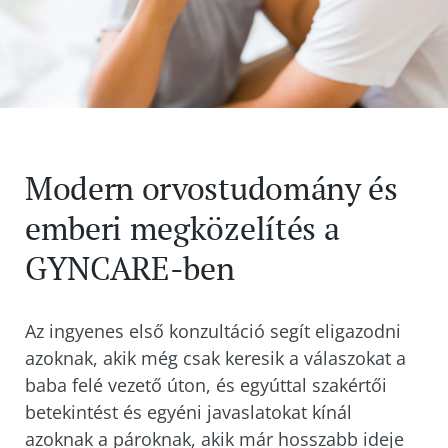
Modern orvostudomány és
emberi megközelítés a
GYNCARE-ben
Az ingyenes első konzultáció segít eligazodni
azoknak, akik még csak keresik a válaszokat a
baba felé vezető úton, és egyúttal szakértői
betekintést és egyéni javaslatokat kínál
azoknak a pároknak, akik már hosszabb ideje