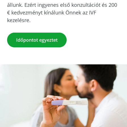
állunk. Ezért ingyenes első konzultációt és 200
€ kedvezményt kínálunk Önnek az IVF
kezelésre.
Időpontot egyeztet