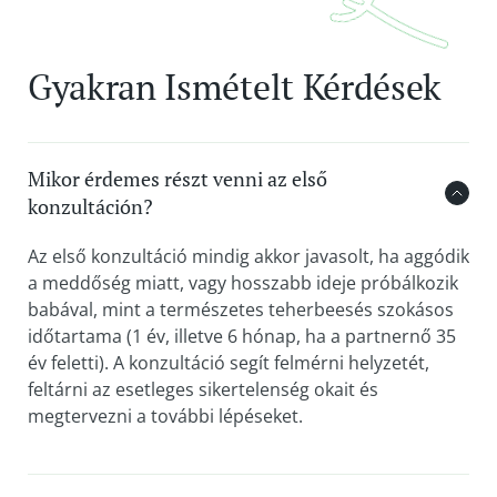
Gyakran Ismételt Kérdések
Mikor érdemes részt venni az első
konzultáción?
Az első konzultáció mindig akkor javasolt, ha aggódik
a meddőség miatt, vagy hosszabb ideje próbálkozik
babával, mint a természetes teherbeesés szokásos
időtartama (1 év, illetve 6 hónap, ha a partnernő 35
év feletti). A konzultáció segít felmérni helyzetét,
feltárni az esetleges sikertelenség okait és
megtervezni a további lépéseket.